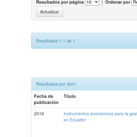
Resultados por página
|
Ordenar por
Resultados 1-1 de 1.
Resultados por ítem:
Fecha de
Título
publicación
2018
Instrumentos económicos para la ges
en Ecuador