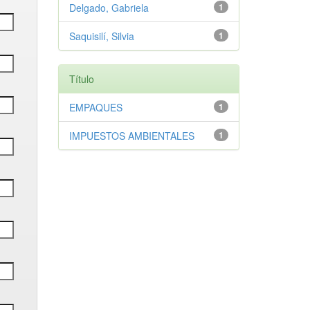
Delgado, Gabriela
1
Saquisilí, Silvia
1
Título
EMPAQUES
1
IMPUESTOS AMBIENTALES
1