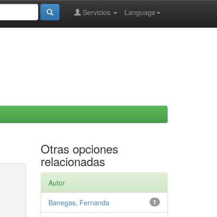
Servicios
Language
Otras opciones
relacionadas
Autor
Banegas, Fernanda
1