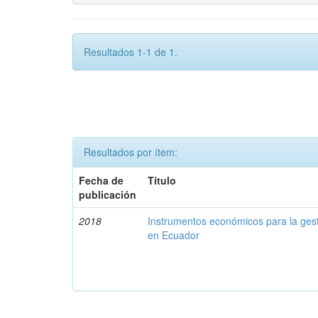
Resultados 1-1 de 1.
Resultados por ítem:
Fecha de
Título
publicación
2018
Instrumentos económicos para la ges
en Ecuador