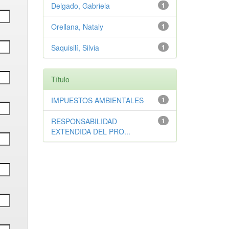
Delgado, Gabriela
1
Orellana, Nataly
1
Saquisilí, Silvia
1
Título
IMPUESTOS AMBIENTALES
1
RESPONSABILIDAD
1
EXTENDIDA DEL PRO...