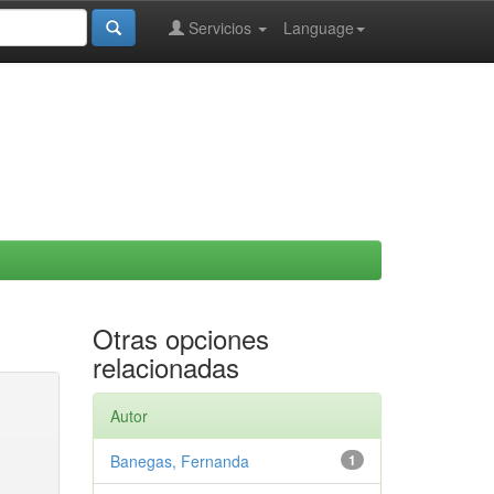
Servicios
Language
Otras opciones
relacionadas
Autor
Banegas, Fernanda
1