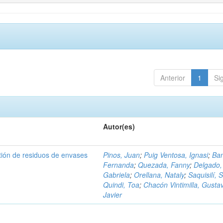
Anterior
1
Si
Autor(es)
tión de residuos de envases
Pinos, Juan
;
Puig Ventosa, Ignasi
;
Ba
Fernanda
;
Quezada, Fanny
;
Delgado,
Gabriela
;
Orellana, Nataly
;
Saquisilí, S
Quindi, Toa
;
Chacón Vintimilla, Gusta
Javier