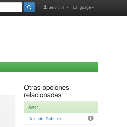
Servicios
Language
Otras opciones
relacionadas
Autor
Delgado, Gabriela
1