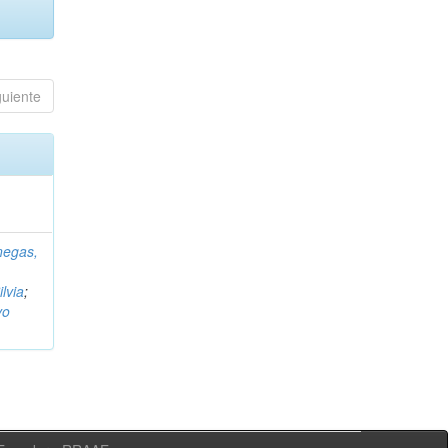
guiente
negas,
ilvia
;
vo