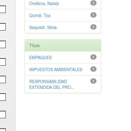
Orellana, Nataly
1
Quindi, Toa
1
Saquisilí, Silvia
1
Título
EMPAQUES
1
IMPUESTOS AMBIENTALES
1
RESPONSABILIDAD
1
EXTENDIDA DEL PRO...