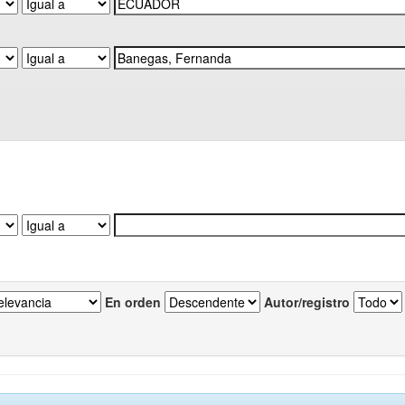
En orden
Autor/registro