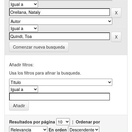
Comenzar nueva busqueda
Añadir filtros:
Usa los filtros para afinar la busqueda.
Resultados por página
|
Ordenar por
En orden