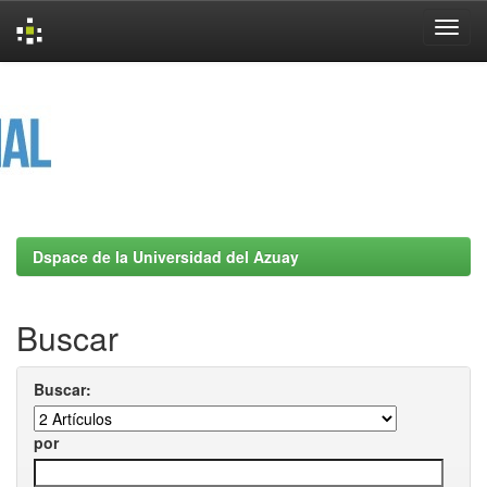
Skip
navigation
Dspace de la Universidad del Azuay
Buscar
Buscar:
por