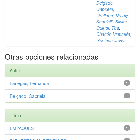
Delgado,
Gabriela
;
Orellana, Nataly
;
Saquisilí, Silvia
;
Quindi, Toa
;
Chacón Vintimilla,
Gustavo Javier
Otras opciones relacionadas
Autor
Banegas, Fernanda
1
Delgado, Gabriela
1
Título
EMPAQUES
1