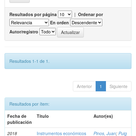
Resultados por página
|
Ordenar por
En orden
Autor/registro
Resultados 1-1 de 1.
Anterior
1
Siguiente
Resultados por ítem:
Fecha de
Título
Autor(es)
publicación
2018
Instrumentos económicos
Pinos, Juan
;
Puig