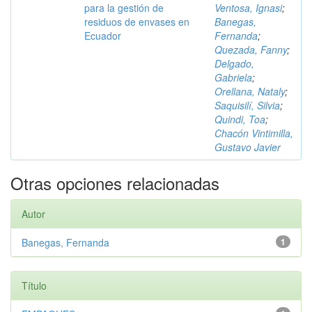
para la gestión de
Ventosa, Ignasi
;
residuos de envases en
Banegas,
Ecuador
Fernanda
;
Quezada, Fanny
;
Delgado,
Gabriela
;
Orellana, Nataly
;
Saquisilí, Silvia
;
Quindi, Toa
;
Chacón Vintimilla,
Gustavo Javier
Otras opciones relacionadas
Autor
Banegas, Fernanda
1
Título