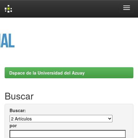
Skip
navigation
Dspace de la Universidad del Azuay
Buscar
Buscar:
por