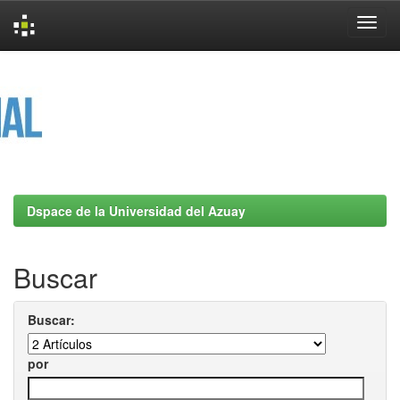
Skip
navigation
Dspace de la Universidad del Azuay
Buscar
Buscar:
por