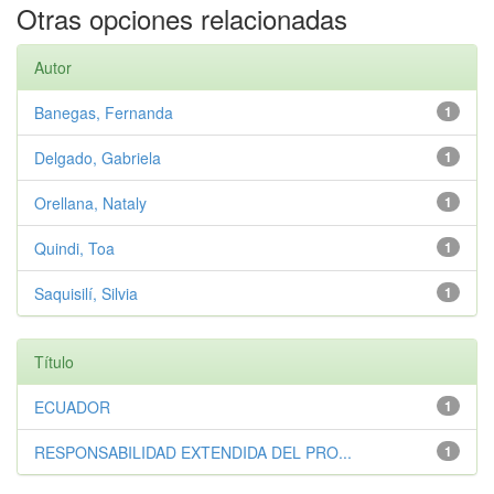
Otras opciones relacionadas
Autor
Banegas, Fernanda
1
Delgado, Gabriela
1
Orellana, Nataly
1
Quindi, Toa
1
Saquisilí, Silvia
1
Título
ECUADOR
1
RESPONSABILIDAD EXTENDIDA DEL PRO...
1