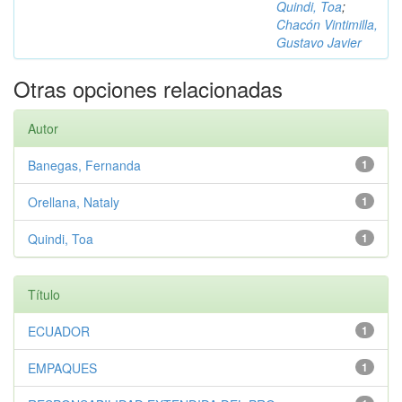
Quindi, Toa
;
Chacón Vintimilla,
Gustavo Javier
Otras opciones relacionadas
Autor
Banegas, Fernanda
1
Orellana, Nataly
1
Quindi, Toa
1
Título
ECUADOR
1
EMPAQUES
1