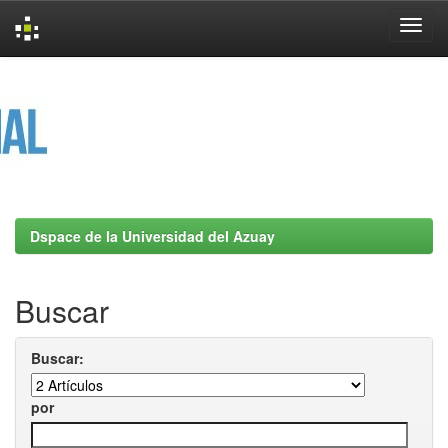
Skip
navigation
Dspace de la Universidad del Azuay
Buscar
Buscar:
por