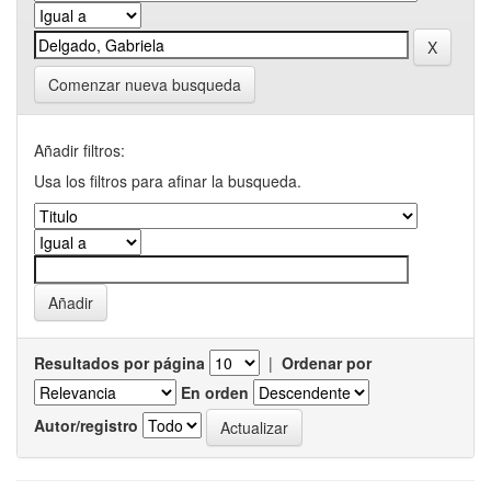
Comenzar nueva busqueda
Añadir filtros:
Usa los filtros para afinar la busqueda.
Resultados por página
|
Ordenar por
En orden
Autor/registro