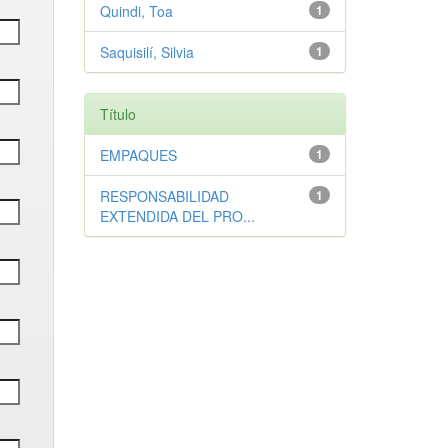
Quindi, Toa
1
Saquisilí, Silvia
1
Título
EMPAQUES
1
RESPONSABILIDAD
1
EXTENDIDA DEL PRO...