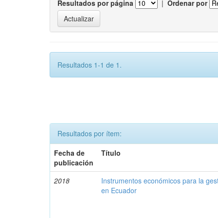
Resultados por página
|
Ordenar por
Resultados 1-1 de 1.
Resultados por ítem:
Fecha de
Título
publicación
2018
Instrumentos económicos para la ges
en Ecuador