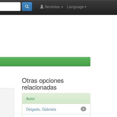
Servicios
Language
Otras opciones
relacionadas
Autor
Delgado, Gabriela
1