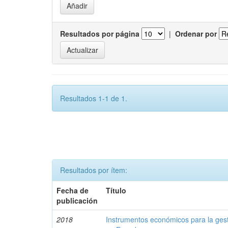
Resultados por página
|
Ordenar por
Resultados 1-1 de 1.
Resultados por ítem:
Fecha de
Título
publicación
2018
Instrumentos económicos para la ges