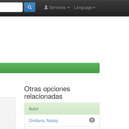
Servicios
Language
Otras opciones
relacionadas
Autor
Orellana, Nataly
1