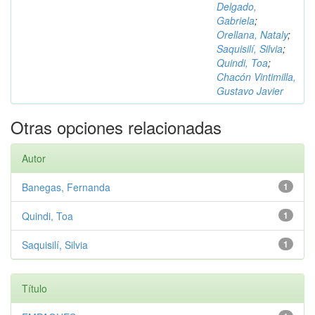
Delgado,
Gabriela
;
Orellana, Nataly
;
Saquisilí, Silvia
;
Quindi, Toa
;
Chacón Vintimilla,
Gustavo Javier
Otras opciones relacionadas
Autor
Banegas, Fernanda
1
Quindi, Toa
1
Saquisilí, Silvia
1
Título