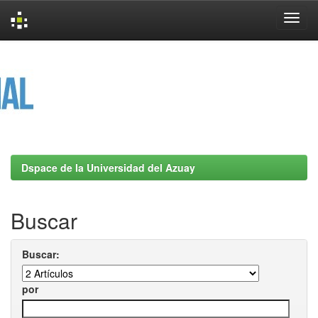
Skip
navigation
Dspace de la Universidad del Azuay
Buscar
Buscar:
por