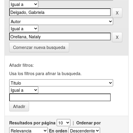
Comenzar nueva busqueda
Añadir filtros:
Usa los filtros para afinar la busqueda.
Resultados por página
|
Ordenar por
En orden