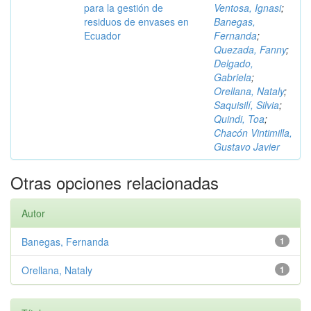
para la gestión de
Ventosa, Ignasi
;
residuos de envases en
Banegas,
Ecuador
Fernanda
;
Quezada, Fanny
;
Delgado,
Gabriela
;
Orellana, Nataly
;
Saquisilí, Silvia
;
Quindi, Toa
;
Chacón Vintimilla,
Gustavo Javier
Otras opciones relacionadas
Autor
Banegas, Fernanda
1
Orellana, Nataly
1