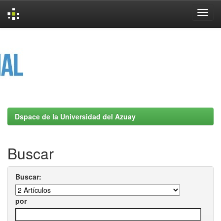
Skip
navigation
Dspace de la Universidad del Azuay
Buscar
Buscar:
por