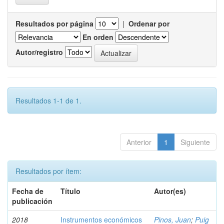
Resultados por página
|
Ordenar por
En orden
Autor/registro
Resultados 1-1 de 1.
Anterior
1
Siguiente
Resultados por ítem:
Fecha de
Título
Autor(es)
publicación
2018
Instrumentos económicos
Pinos, Juan
;
Puig