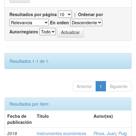
Resultados por página
|
Ordenar por
En orden
Autor/registro
Resultados 1-1 de 1.
Anterior
1
Siguiente
Resultados por ítem:
Fecha de
Título
Autor(es)
publicación
2018
Instrumentos económicos
Pinos, Juan
;
Puig