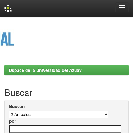
Skip
navigation
Dspace de la Universidad del Azuay
Buscar
Buscar:
por