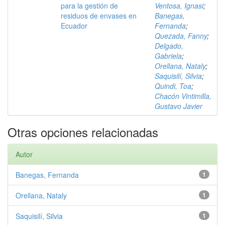
para la gestión de
Ventosa, Ignasi
;
residuos de envases en
Banegas,
Ecuador
Fernanda
;
Quezada, Fanny
;
Delgado,
Gabriela
;
Orellana, Nataly
;
Saquisilí, Silvia
;
Quindi, Toa
;
Chacón Vintimilla,
Gustavo Javier
Otras opciones relacionadas
Autor
Banegas, Fernanda
1
Orellana, Nataly
1
Saquisilí, Silvia
1