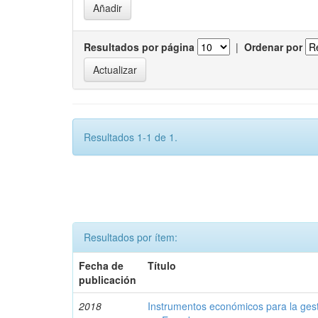
Resultados por página
|
Ordenar por
Resultados 1-1 de 1.
Resultados por ítem:
Fecha de
Título
publicación
2018
Instrumentos económicos para la ges