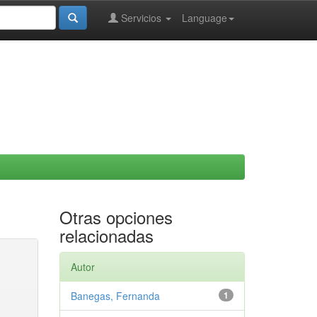
Servicios
Language
Otras opciones
relacionadas
Autor
Banegas, Fernanda
1