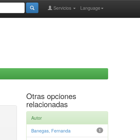
Servicios
Language
Otras opciones
relacionadas
Autor
Banegas, Fernanda
1