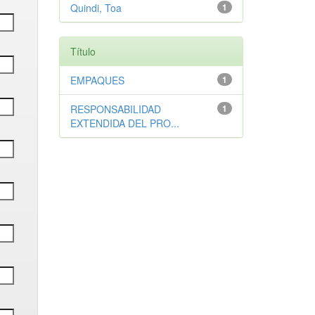
Quindi, Toa
1
Título
EMPAQUES
1
RESPONSABILIDAD
1
EXTENDIDA DEL PRO...