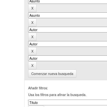
Comenzar nueva busqueda
Añadir filtros:
Usa los filtros para afinar la busqueda.