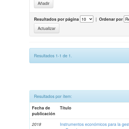
Resultados por página
|
Ordenar por
Resultados 1-1 de 1.
Resultados por ítem:
Fecha de
Título
publicación
2018
Instrumentos económicos para la ges