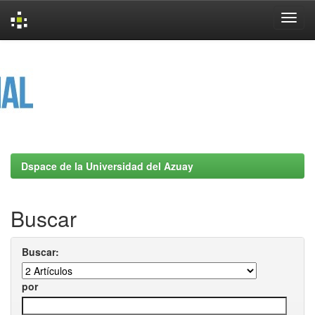
Skip
navigation
Dspace de la Universidad del Azuay
Buscar
Buscar:
por