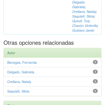
Delgado,
Gabriela
;
Orellana, Nataly
;
Saquisilí, Silvia
;
Quindi, Toa
;
Chacón Vintimilla,
Gustavo Javier
Otras opciones relacionadas
Autor
Banegas, Fernanda
1
Delgado, Gabriela
1
Orellana, Nataly
1
Saquisilí, Silvia
1