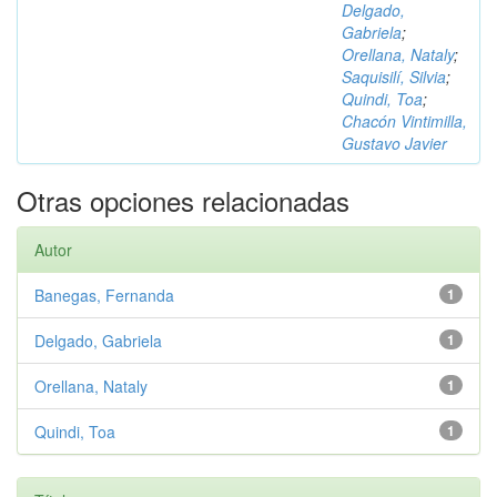
Delgado,
Gabriela
;
Orellana, Nataly
;
Saquisilí, Silvia
;
Quindi, Toa
;
Chacón Vintimilla,
Gustavo Javier
Otras opciones relacionadas
Autor
Banegas, Fernanda
1
Delgado, Gabriela
1
Orellana, Nataly
1
Quindi, Toa
1