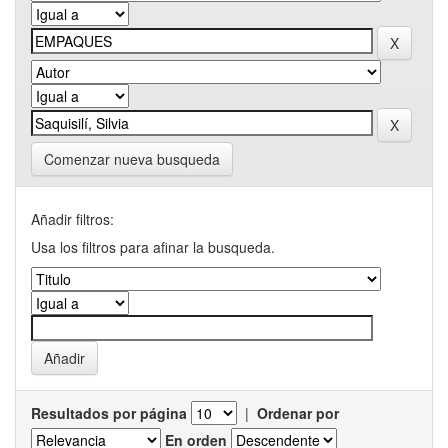
Comenzar nueva busqueda
Añadir filtros:
Usa los filtros para afinar la busqueda.
Resultados por página
|
Ordenar por
En orden