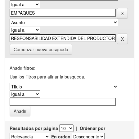
Comenzar nueva busqueda
Añadir filtros:
Usa los filtros para afinar la busqueda.
Resultados por página
|
Ordenar por
En orden