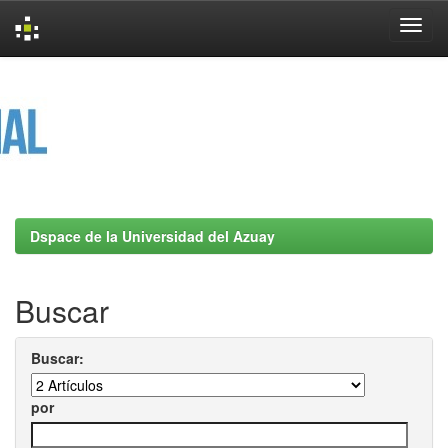
Skip
navigation
Dspace de la Universidad del Azuay
Buscar
Buscar:
por