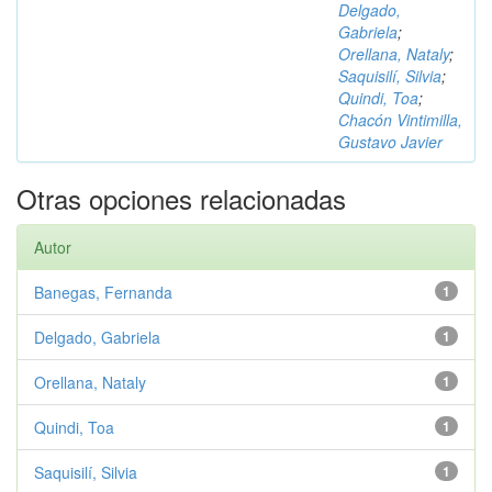
Delgado,
Gabriela
;
Orellana, Nataly
;
Saquisilí, Silvia
;
Quindi, Toa
;
Chacón Vintimilla,
Gustavo Javier
Otras opciones relacionadas
Autor
Banegas, Fernanda
1
Delgado, Gabriela
1
Orellana, Nataly
1
Quindi, Toa
1
Saquisilí, Silvia
1