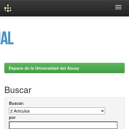
Skip
navigation
Dspace de la Universidad del Azuay
Buscar
Buscar:
por