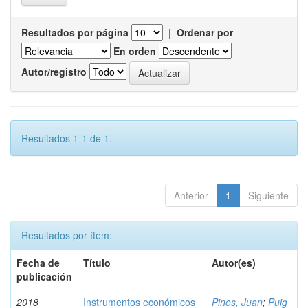
Resultados por página
|
Ordenar por
En orden
Autor/registro
Resultados 1-1 de 1.
Anterior
1
Siguiente
Resultados por ítem:
Fecha de
Título
Autor(es)
publicación
2018
Instrumentos económicos
Pinos, Juan
;
Puig