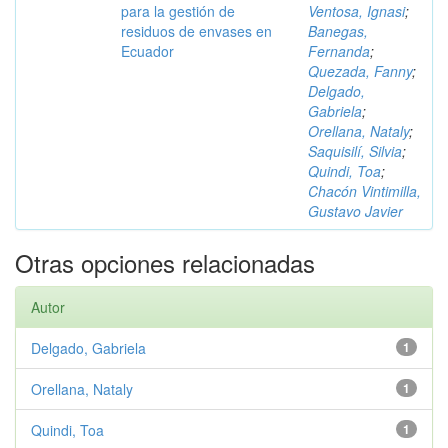
para la gestión de
Ventosa, Ignasi
;
residuos de envases en
Banegas,
Ecuador
Fernanda
;
Quezada, Fanny
;
Delgado,
Gabriela
;
Orellana, Nataly
;
Saquisilí, Silvia
;
Quindi, Toa
;
Chacón Vintimilla,
Gustavo Javier
Otras opciones relacionadas
Autor
Delgado, Gabriela
1
Orellana, Nataly
1
Quindi, Toa
1