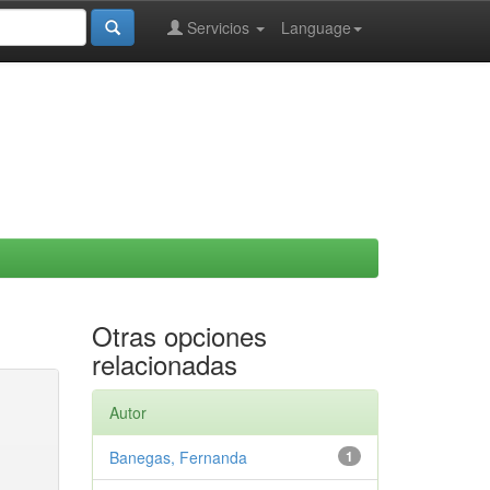
Servicios
Language
Otras opciones
relacionadas
Autor
Banegas, Fernanda
1