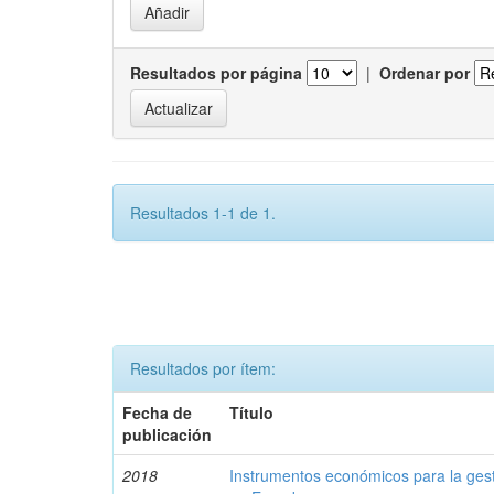
Resultados por página
|
Ordenar por
Resultados 1-1 de 1.
Resultados por ítem:
Fecha de
Título
publicación
2018
Instrumentos económicos para la ges