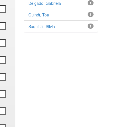
Delgado, Gabriela
1
Quindi, Toa
1
Saquisilí, Silvia
1