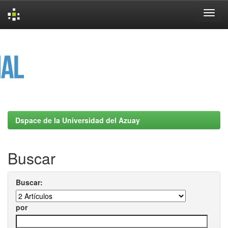
Skip
navigation
Dspace de la Universidad del Azuay
Buscar
Buscar:
por