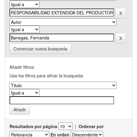
Comenzar nueva busqueda
Añadir filtros:
Usa los filtros para afinar la busqueda.
Resultados por página
|
Ordenar por
En orden