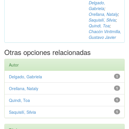
Delgado,
Gabriela
;
Orellana, Nataly
;
Saquisilí, Silvia
;
Quindi, Toa
;
Chacón Vintimilla,
Gustavo Javier
Otras opciones relacionadas
Autor
Delgado, Gabriela
1
Orellana, Nataly
1
Quindi, Toa
1
Saquisilí, Silvia
1