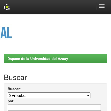
Skip
navigation
Dspace de la Universidad del Azuay
Buscar
Buscar:
por