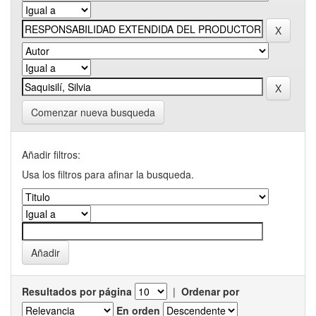
Comenzar nueva busqueda
Añadir filtros:
Usa los filtros para afinar la busqueda.
Resultados por página
|
Ordenar por
En orden