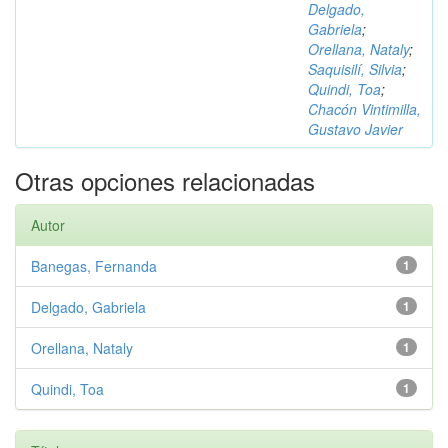
Delgado,
Gabriela
;
Orellana, Nataly
;
Saquisilí, Silvia
;
Quindi, Toa
;
Chacón Vintimilla,
Gustavo Javier
Otras opciones relacionadas
Autor
Banegas, Fernanda
1
Delgado, Gabriela
1
Orellana, Nataly
1
Quindi, Toa
1