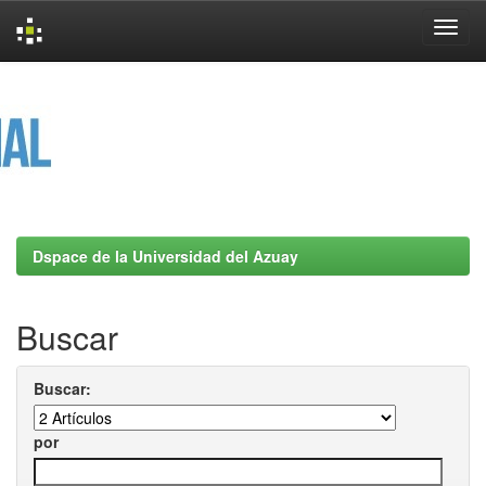
Skip
navigation
Dspace de la Universidad del Azuay
Buscar
Buscar:
por