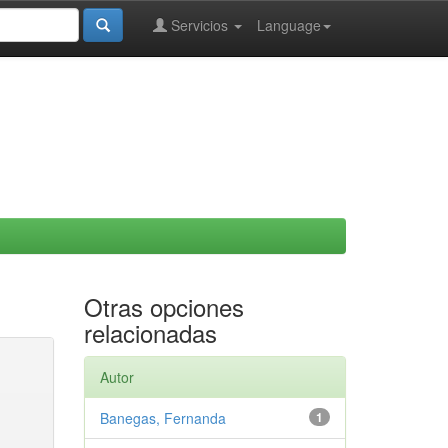
Servicios
Language
Otras opciones
relacionadas
Autor
Banegas, Fernanda
1