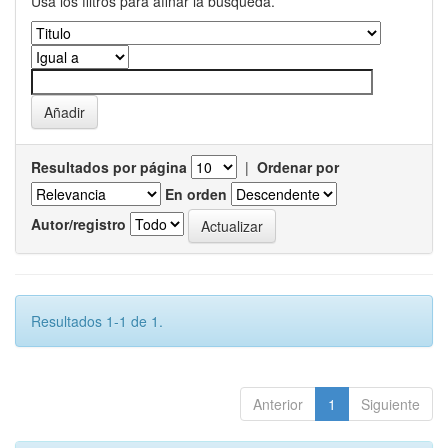
Usa los filtros para afinar la busqueda.
Resultados por página
|
Ordenar por
En orden
Autor/registro
Resultados 1-1 de 1.
Anterior
1
Siguiente