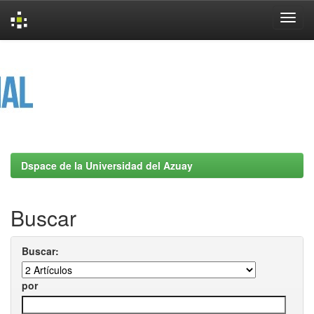
Skip
navigation
Dspace de la Universidad del Azuay
Buscar
Buscar:
por