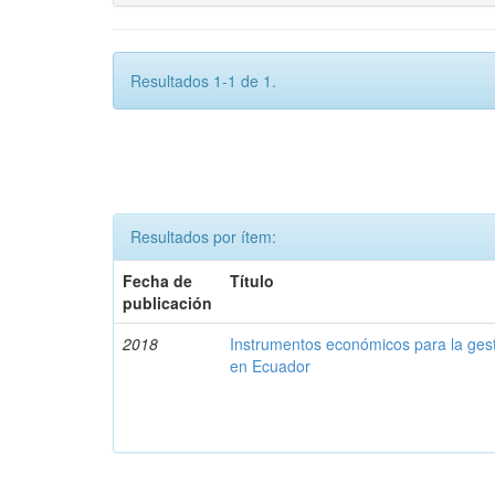
Resultados 1-1 de 1.
Resultados por ítem:
Fecha de
Título
publicación
2018
Instrumentos económicos para la ges
en Ecuador