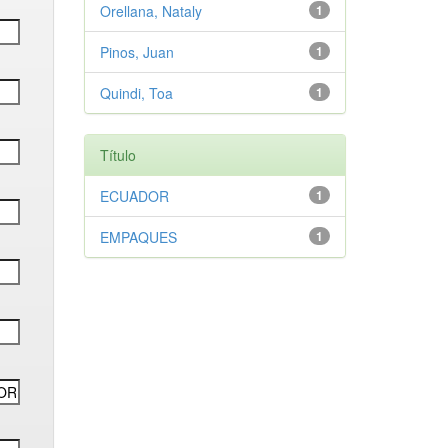
Orellana, Nataly
1
Pinos, Juan
1
Quindi, Toa
1
Título
ECUADOR
1
EMPAQUES
1