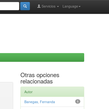
Servicios
Language
Otras opciones
relacionadas
Autor
Banegas, Fernanda
1