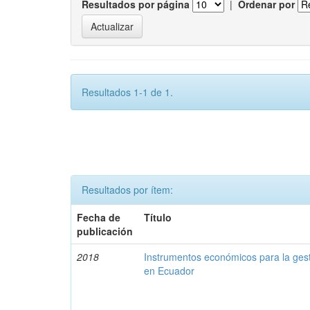
Resultados por página
|
Ordenar por
Resultados 1-1 de 1.
Resultados por ítem:
Fecha de
Título
publicación
2018
Instrumentos económicos para la ges
en Ecuador