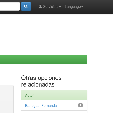
Servicios
Language
Otras opciones
relacionadas
Autor
Banegas, Fernanda
1