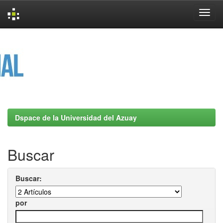
Skip
navigation
Dspace de la Universidad del Azuay
Buscar
Buscar:
por