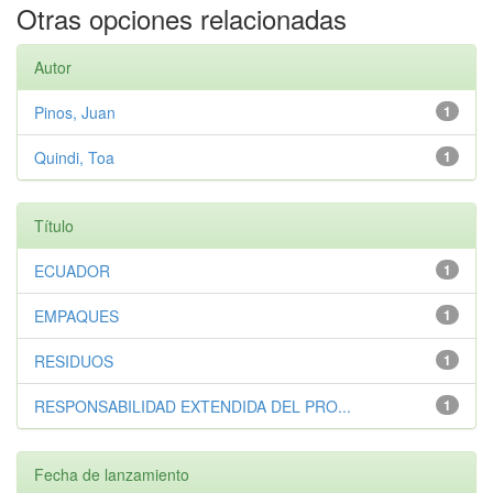
Otras opciones relacionadas
Autor
Pinos, Juan
1
Quindi, Toa
1
Título
ECUADOR
1
EMPAQUES
1
RESIDUOS
1
RESPONSABILIDAD EXTENDIDA DEL PRO...
1
Fecha de lanzamiento