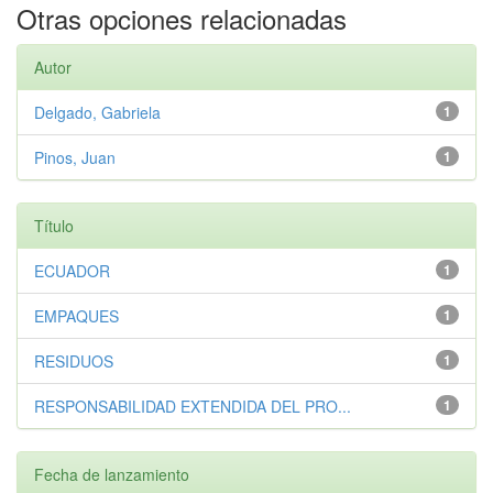
Otras opciones relacionadas
Autor
Delgado, Gabriela
1
Pinos, Juan
1
Título
ECUADOR
1
EMPAQUES
1
RESIDUOS
1
RESPONSABILIDAD EXTENDIDA DEL PRO...
1
Fecha de lanzamiento