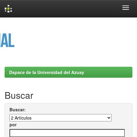
Skip
navigation
Dspace de la Universidad del Azuay
Buscar
Buscar:
por