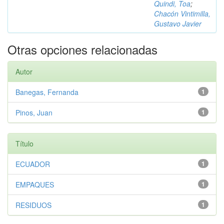
Quindi, Toa
;
Chacón Vintimilla,
Gustavo Javier
Otras opciones relacionadas
Autor
Banegas, Fernanda
1
Pinos, Juan
1
Título
ECUADOR
1
EMPAQUES
1
RESIDUOS
1