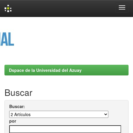
Skip
navigation
Dspace de la Universidad del Azuay
Buscar
Buscar:
por