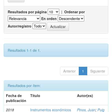
Resultados por página
|
Ordenar por
En orden
Autor/registro
Resultados 1-1 de 1.
Anterior
1
Siguiente
Resultados por ítem:
Fecha de
Título
Autor(es)
publicación
2018
Instrumentos económicos
Pinos, Juan
;
Puig