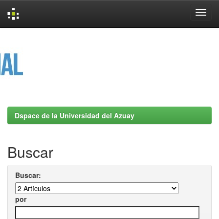
Skip
navigation
Dspace de la Universidad del Azuay
Buscar
Buscar:
por