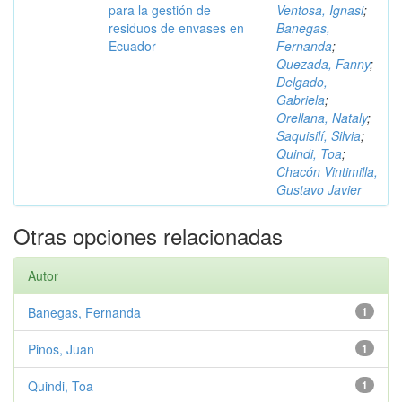
para la gestión de
Ventosa, Ignasi
;
residuos de envases en
Banegas,
Ecuador
Fernanda
;
Quezada, Fanny
;
Delgado,
Gabriela
;
Orellana, Nataly
;
Saquisilí, Silvia
;
Quindi, Toa
;
Chacón Vintimilla,
Gustavo Javier
Otras opciones relacionadas
Autor
Banegas, Fernanda
1
Pinos, Juan
1
Quindi, Toa
1