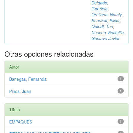
Delgado,
Gabriela
;
Orellana, Nataly
;
Saquisilí, Silvia
;
Quindi, Toa
;
Chacón Vintimilla,
Gustavo Javier
Otras opciones relacionadas
Autor
Banegas, Fernanda
1
Pinos, Juan
1
Título
EMPAQUES
1