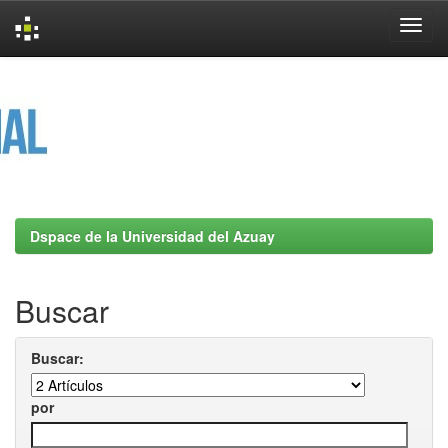
Skip
navigation
Dspace de la Universidad del Azuay
Buscar
Buscar:
por