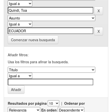
Comenzar nueva busqueda
Añadir filtros:
Usa los filtros para afinar la busqueda.
Resultados por página
|
Ordenar por
En orden