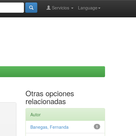
Servicios
Language
Otras opciones
relacionadas
Autor
Banegas, Fernanda
1