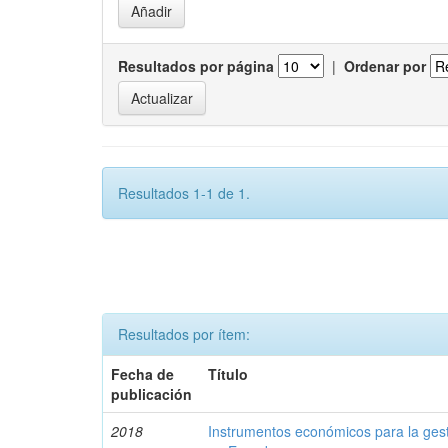
Resultados por página
|
Ordenar por
Resultados 1-1 de 1.
Resultados por ítem:
Fecha de
Título
publicación
2018
Instrumentos económicos para la ges