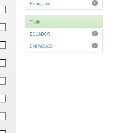
Pinos, Juan
1
Título
ECUADOR
1
EMPAQUES
1