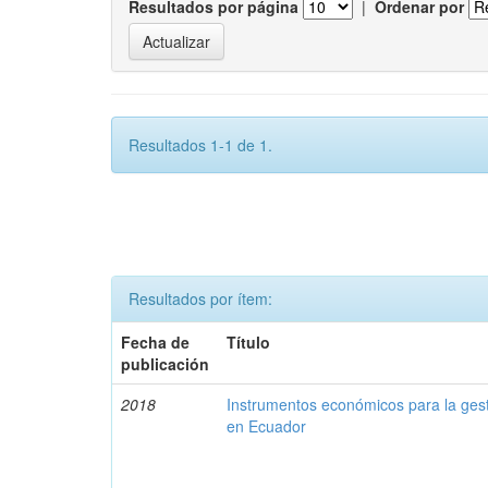
Resultados por página
|
Ordenar por
Resultados 1-1 de 1.
Resultados por ítem:
Fecha de
Título
publicación
2018
Instrumentos económicos para la ges
en Ecuador