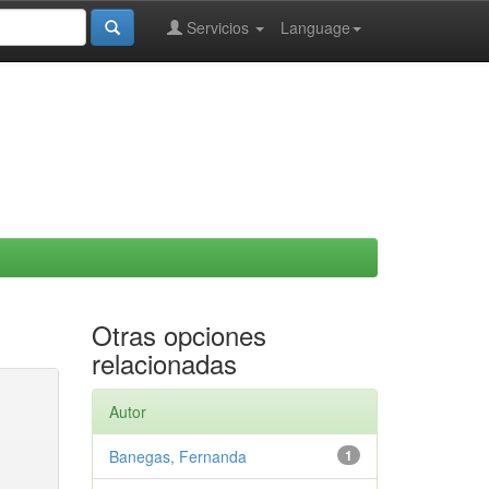
Servicios
Language
Otras opciones
relacionadas
Autor
Banegas, Fernanda
1