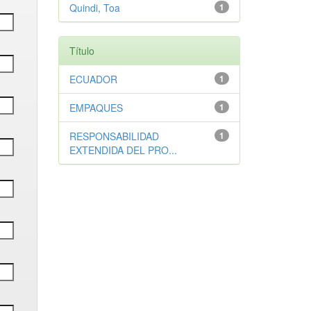
Quindi, Toa
1
Título
ECUADOR
1
EMPAQUES
1
RESPONSABILIDAD
1
EXTENDIDA DEL PRO...