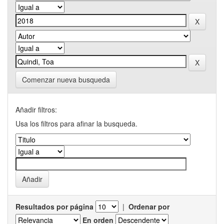
Comenzar nueva busqueda
Añadir filtros:
Usa los filtros para afinar la busqueda.
Resultados por página
|
Ordenar por
En orden