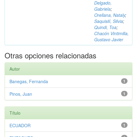
Delgado,
Gabriela
;
Orellana, Nataly
;
Saquisilí, Silvia
;
Quindi, Toa
;
Chacón Vintimilla,
Gustavo Javier
Otras opciones relacionadas
Autor
Banegas, Fernanda
1
Pinos, Juan
1
Título
ECUADOR
1