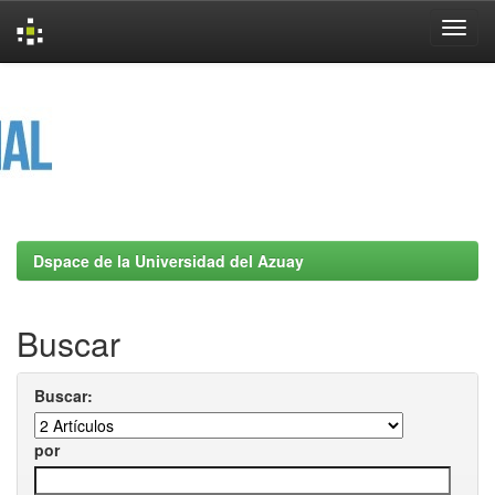
Skip
navigation
Dspace de la Universidad del Azuay
Buscar
Buscar:
por