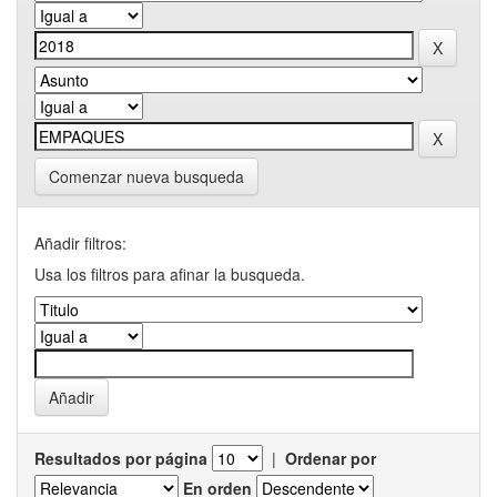
Comenzar nueva busqueda
Añadir filtros:
Usa los filtros para afinar la busqueda.
Resultados por página
|
Ordenar por
En orden