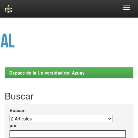
Skip
navigation
Dspace de la Universidad del Azuay
Buscar
Buscar:
por