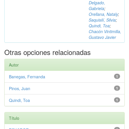
Delgado,
Gabriela
;
Orellana, Nataly
;
Saquisilí, Silvia
;
Quindi, Toa
;
Chacón Vintimilla,
Gustavo Javier
Otras opciones relacionadas
Autor
Banegas, Fernanda
1
Pinos, Juan
1
Quindi, Toa
1
Título