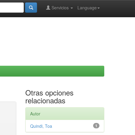
Servicios
Language
Otras opciones
relacionadas
Autor
Quindi, Toa
1