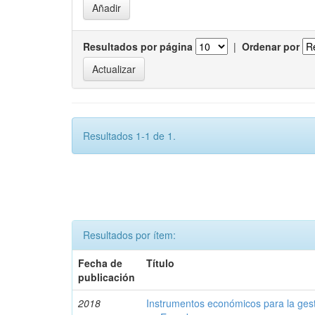
Resultados por página
|
Ordenar por
Resultados 1-1 de 1.
Resultados por ítem:
Fecha de
Título
publicación
2018
Instrumentos económicos para la ges