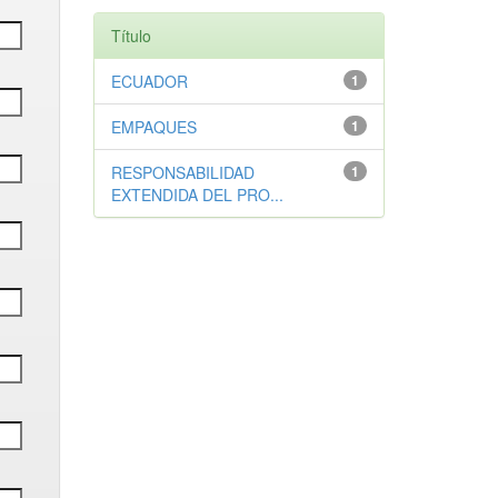
Título
ECUADOR
1
EMPAQUES
1
RESPONSABILIDAD
1
EXTENDIDA DEL PRO...