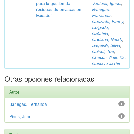
para la gestión de
Ventosa, Ignasi
;
residuos de envases en
Banegas,
Ecuador
Fernanda
;
Quezada, Fanny
;
Delgado,
Gabriela
;
Orellana, Nataly
;
Saquisilí, Silvia
;
Quindi, Toa
;
Chacón Vintimilla,
Gustavo Javier
Otras opciones relacionadas
Autor
Banegas, Fernanda
1
Pinos, Juan
1