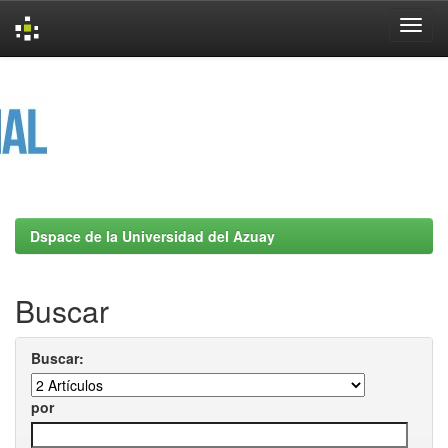
Skip
navigation
Dspace de la Universidad del Azuay
Buscar
Buscar:
por