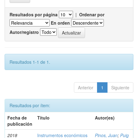
Resultados por página
|
Ordenar por
En orden
Autor/registro
Resultados 1-1 de 1.
Anterior
1
Siguiente
Resultados por ítem:
Fecha de
Título
Autor(es)
publicación
2018
Instrumentos económicos
Pinos, Juan
;
Puig