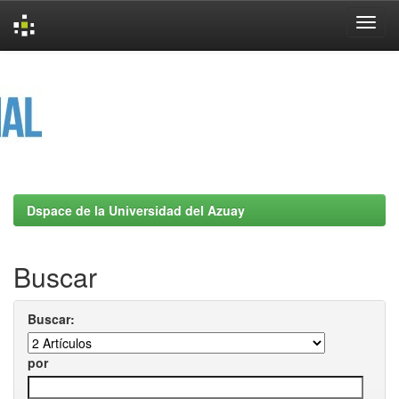
Skip
navigation
Dspace de la Universidad del Azuay
Buscar
Buscar:
por