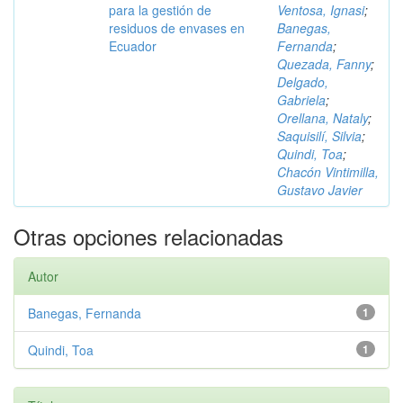
para la gestión de
Ventosa, Ignasi
;
residuos de envases en
Banegas,
Ecuador
Fernanda
;
Quezada, Fanny
;
Delgado,
Gabriela
;
Orellana, Nataly
;
Saquisilí, Silvia
;
Quindi, Toa
;
Chacón Vintimilla,
Gustavo Javier
Otras opciones relacionadas
Autor
Banegas, Fernanda
1
Quindi, Toa
1