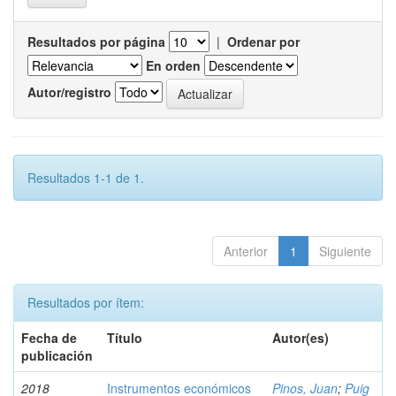
Resultados por página
|
Ordenar por
En orden
Autor/registro
Resultados 1-1 de 1.
Anterior
1
Siguiente
Resultados por ítem:
Fecha de
Título
Autor(es)
publicación
2018
Instrumentos económicos
Pinos, Juan
;
Puig