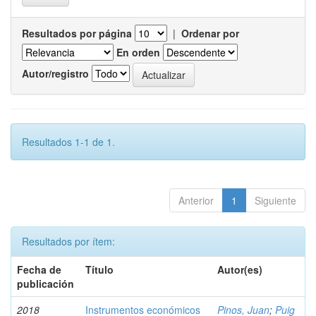
Resultados por página
|
Ordenar por
En orden
Autor/registro
Resultados 1-1 de 1.
Anterior
1
Siguiente
Resultados por ítem:
Fecha de
Título
Autor(es)
publicación
2018
Instrumentos económicos
Pinos, Juan
;
Puig