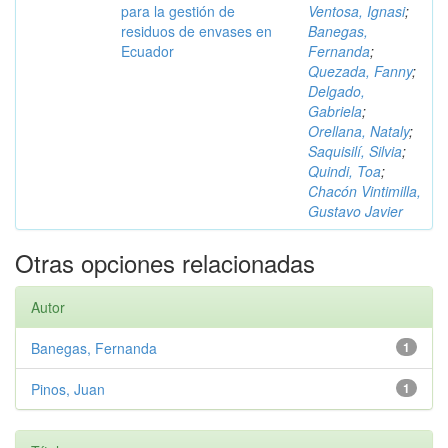
para la gestión de
Ventosa, Ignasi
;
residuos de envases en
Banegas,
Ecuador
Fernanda
;
Quezada, Fanny
;
Delgado,
Gabriela
;
Orellana, Nataly
;
Saquisilí, Silvia
;
Quindi, Toa
;
Chacón Vintimilla,
Gustavo Javier
Otras opciones relacionadas
Autor
Banegas, Fernanda
1
Pinos, Juan
1