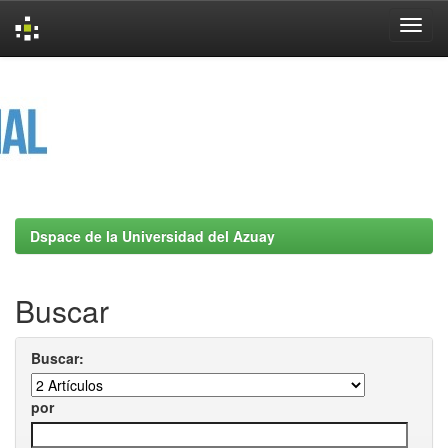
Skip
navigation
Dspace de la Universidad del Azuay
Buscar
Buscar:
por