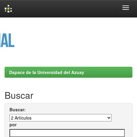
Skip
navigation
Dspace de la Universidad del Azuay
Buscar
Buscar:
por