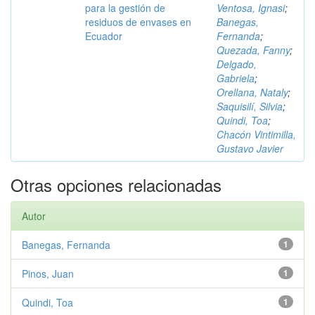
para la gestión de
Ventosa, Ignasi
;
residuos de envases en
Banegas,
Ecuador
Fernanda
;
Quezada, Fanny
;
Delgado,
Gabriela
;
Orellana, Nataly
;
Saquisilí, Silvia
;
Quindi, Toa
;
Chacón Vintimilla,
Gustavo Javier
Otras opciones relacionadas
Autor
Banegas, Fernanda
1
Pinos, Juan
1
Quindi, Toa
1