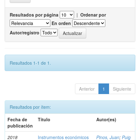
Resultados por página
|
Ordenar por
En orden
Autor/registro
Resultados 1-1 de 1.
Anterior
1
Siguiente
Resultados por ítem:
Fecha de
Título
Autor(es)
publicación
2018
Instrumentos económicos
Pinos, Juan
;
Puig