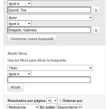
Comenzar nueva busqueda
Añadir filtros:
Usa los filtros para afinar la busqueda.
Resultados por página
|
Ordenar por
En orden