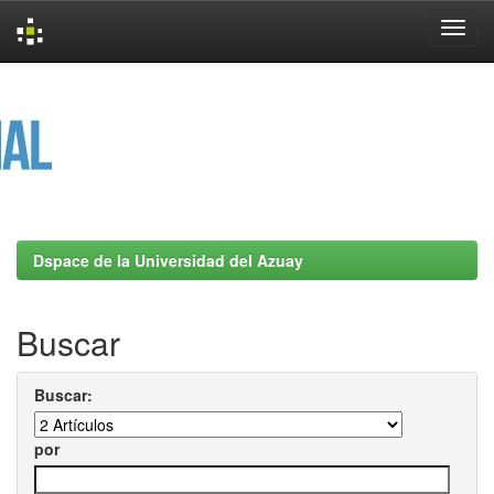
Skip
navigation
Dspace de la Universidad del Azuay
Buscar
Buscar:
por