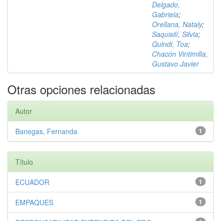
Delgado,
Gabriela
;
Orellana, Nataly
;
Saquisilí, Silvia
;
Quindi, Toa
;
Chacón Vintimilla,
Gustavo Javier
Otras opciones relacionadas
Autor
Banegas, Fernanda
1
Título
ECUADOR
1
EMPAQUES
1