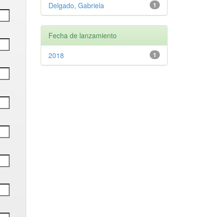
Delgado, Gabriela
1
Fecha de lanzamiento
2018
1