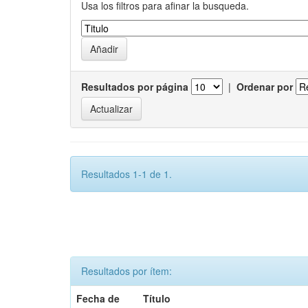
Usa los filtros para afinar la busqueda.
Resultados por página
|
Ordenar por
Resultados 1-1 de 1.
Resultados por ítem:
Fecha de
Título