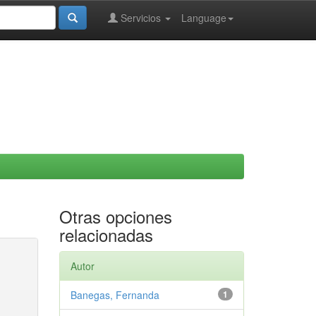
Servicios
Language
Otras opciones
relacionadas
Autor
Banegas, Fernanda
1