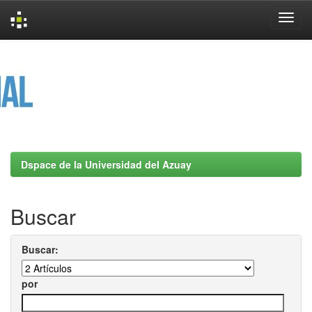
Skip
navigation
Dspace de la Universidad del Azuay
Buscar
Buscar:
por