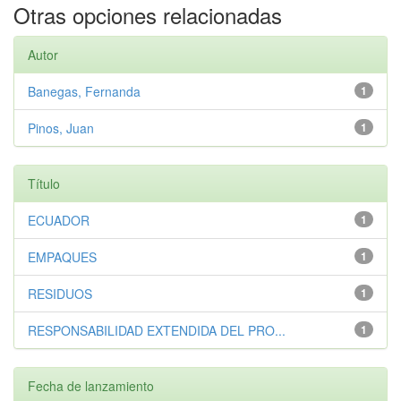
Otras opciones relacionadas
Autor
Banegas, Fernanda
1
Pinos, Juan
1
Título
ECUADOR
1
EMPAQUES
1
RESIDUOS
1
RESPONSABILIDAD EXTENDIDA DEL PRO...
1
Fecha de lanzamiento