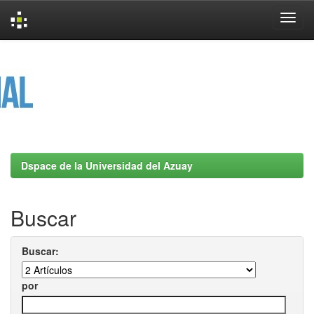
Skip
navigation
Dspace de la Universidad del Azuay
Buscar
Buscar:
por