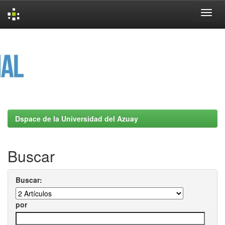
Skip
navigation
Dspace de la Universidad del Azuay
Buscar
Buscar:
por