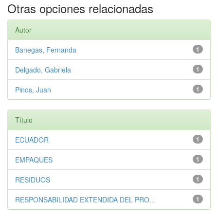
Otras opciones relacionadas
Autor
Banegas, Fernanda
1
Delgado, Gabriela
1
Pinos, Juan
1
Título
ECUADOR
1
EMPAQUES
1
RESIDUOS
1
RESPONSABILIDAD EXTENDIDA DEL PRO...
1