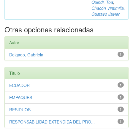
Quindi, Toa
;
Chacón Vintimilla,
Gustavo Javier
Otras opciones relacionadas
Autor
Delgado, Gabriela
1
Título
ECUADOR
1
EMPAQUES
1
RESIDUOS
1
RESPONSABILIDAD EXTENDIDA DEL PRO...
1