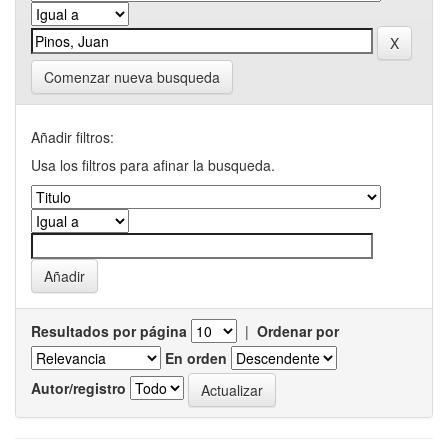
Comenzar nueva busqueda
Añadir filtros:
Usa los filtros para afinar la busqueda.
Resultados por página
|
Ordenar por
En orden
Autor/registro