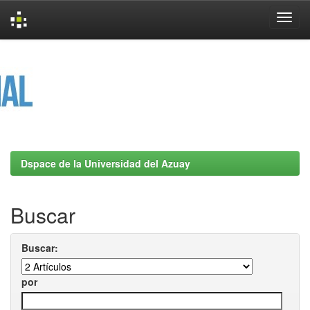
Skip
navigation
Dspace de la Universidad del Azuay
Buscar
Buscar:
por