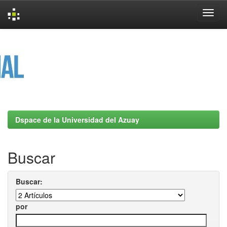
Skip
navigation
Dspace de la Universidad del Azuay
Buscar
Buscar:
por