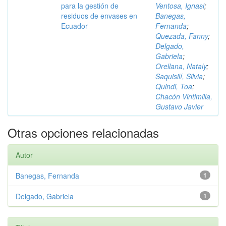
para la gestión de
Ventosa, Ignasi
;
residuos de envases en
Banegas,
Ecuador
Fernanda
;
Quezada, Fanny
;
Delgado,
Gabriela
;
Orellana, Nataly
;
Saquisilí, Silvia
;
Quindi, Toa
;
Chacón Vintimilla,
Gustavo Javier
Otras opciones relacionadas
Autor
Banegas, Fernanda
1
Delgado, Gabriela
1