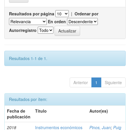
Resultados por página
|
Ordenar por
En orden
Autor/registro
Resultados 1-1 de 1.
Anterior
1
Siguiente
Resultados por ítem:
Fecha de
Título
Autor(es)
publicación
2018
Instrumentos económicos
Pinos, Juan
;
Puig