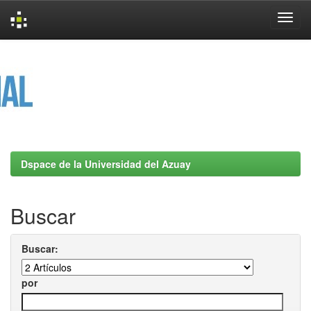
Skip
navigation
Dspace de la Universidad del Azuay
Buscar
Buscar:
por