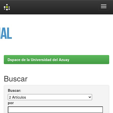
Skip
navigation
Dspace de la Universidad del Azuay
Buscar
Buscar:
por