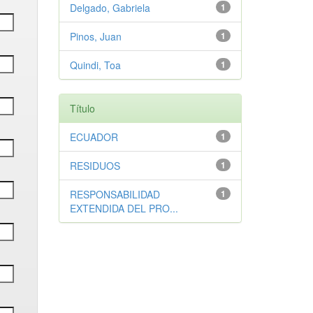
Delgado, Gabriela
1
Pinos, Juan
1
Quindi, Toa
1
Título
ECUADOR
1
RESIDUOS
1
RESPONSABILIDAD
1
EXTENDIDA DEL PRO...