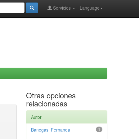
Servicios
Language
Otras opciones
relacionadas
Autor
Banegas, Fernanda
1