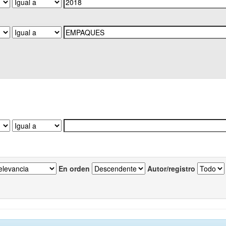
En orden
Autor/registro